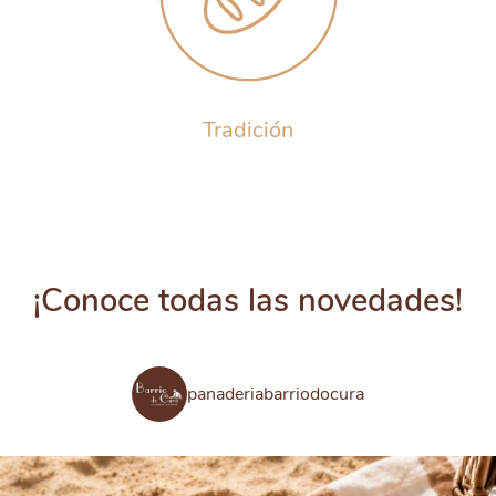
Tradición
¡Conoce todas las novedades!
panaderiabarriodocura