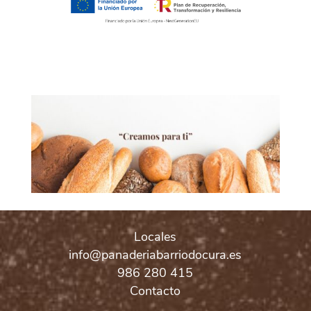
Locales
info@panaderiabarriodocura.es
986 280 415
Contacto