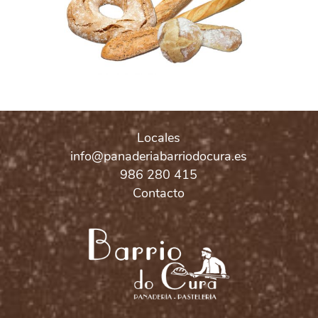
Locales
info@panaderiabarriodocura.es
986 280 415
Contacto