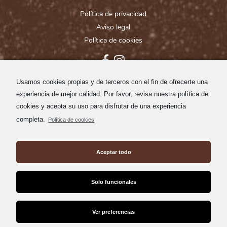
Política de privacidad
Aviso legal
Política de cookies
Usamos cookies propias y de terceros con el fin de ofrecerte una
experiencia de mejor calidad. Por favor, revisa nuestra política de
cookies y acepta su uso para disfrutar de una experiencia
completa.
Política de cookies
Aceptar todo
Solo funcionales
Ver preferencias